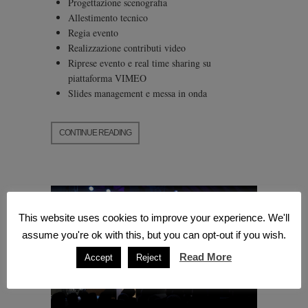
Progettazione scenografia
Allestimento tecnico
Regia evento
Realizzazione contributi video
Riprese evento e real time sharing su
piattaforma VIMEO
Slides management e messa in onda
CONTINUE READING
This website uses cookies to improve your experience. We'll
assume you're ok with this, but you can opt-out if you wish.
Read More
Accept
Reject