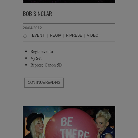
BOB SINCLAR
26/04/2012
EVENTI
|
REGIA
|
RIPRESE
|
VIDEO
Regia evento
Vj Set
Riprese Canon 5D
CONTINUE READING