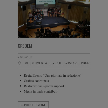
CREDEM
27/02/2011
ALLESTIMENTO
|
EVENTI
|
GRAFICA
|
PRODUZIONE
|
SC
Regia Evento “Una giornata in redazione”
Grafica coordinata
Realizzazione Speech support
Messa in onda contributi
CONTINUE READING