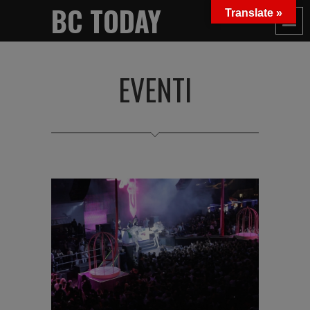
BC TODAY
Translate »
EVENTI