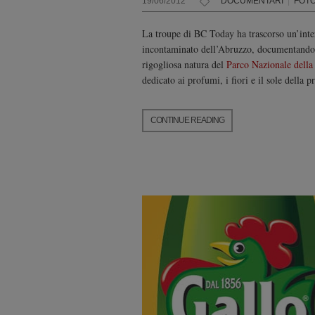
19/06/2012
DOCUMENTARI
|
FOT
La troupe di BC Today ha trascorso un’inte
incontaminato dell’Abruzzo, documentando con
rigogliosa natura del
Parco Nazionale della
dedicato ai profumi, i fiori e il sole della 
CONTINUE READING