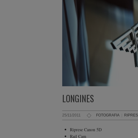
LONGINES
25/11/2011
FOTOGRAFIA
|
RIPRE
Riprese Canon 5D
Rail Cam