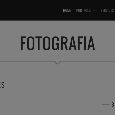
HOME
PORTFOLIO
SERVICES
FOTOGRAFIA
ES
B