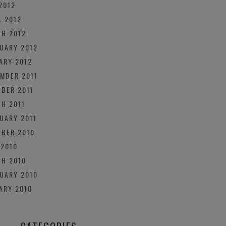
2012
L 2012
H 2012
UARY 2012
ARY 2012
MBER 2011
BER 2011
H 2011
UARY 2011
BER 2010
 2010
H 2010
UARY 2010
ARY 2010