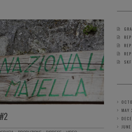
GRA
REP
REP
REP
SKF
OCTO
MAY 
 #2
DECE
JUNE