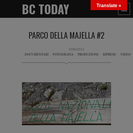
BC TODAY
Translate »
PARCO DELLA MAJELLA #2
19/06/2012
DOCUMENTARI
|
FOTOGRAFIA
|
PRODUZIONE
|
RIPRESE
|
VIDEO