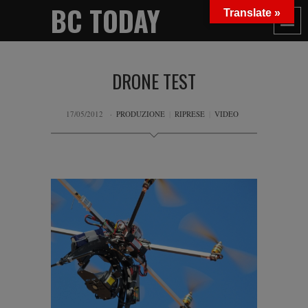
BC TODAY
Translate »
DRONE TEST
17/05/2012
PRODUZIONE
|
RIPRESE
|
VIDEO