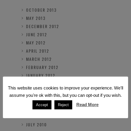
OCTOBER 2013
MAY 2013
DECEMBER 2012
JUNE 2012
MAY 2012
APRIL 2012
MARCH 2012
FEBRUARY 2012
JANUARY 2012
NOVEMBER 2011
This website uses cookies to improve your experience. We'll
OCTOBER 2011
assume you're ok with this, but you can opt-out if you wish.
MARCH 2011
Read More
Accept
Reject
FEBRUARY 2011
OCTOBER 2010
JULY 2010