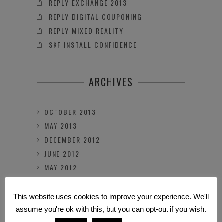
REPLY EXCHANGE 2013
REPLY DIGITAL COUPONING
REPLY MIXED REALITY
SKF INSTALL CONFIDENCE
ARCHIVES
OCTOBER 2013
MAY 2013
DECEMBER 2012
JUNE 2012
MAY 2012
APRIL 2012
MARCH 2012
This website uses cookies to improve your experience. We'll
FEBRUARY 2012
assume you're ok with this, but you can opt-out if you wish.