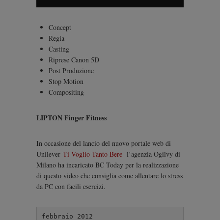
Concept
Regia
Casting
Riprese Canon 5D
Post Produzione
Stop Motion
Compositing
LIPTON Finger Fitness
In occasione del lancio del nuovo portale web di
Unilever
Ti Voglio Tanto Bere
l’agenzia Ogilvy di
Milano ha incaricato BC Today per la realizzazione
di questo video che consiglia come allentare lo stress
da PC con facili esercizi.
febbraio 2012