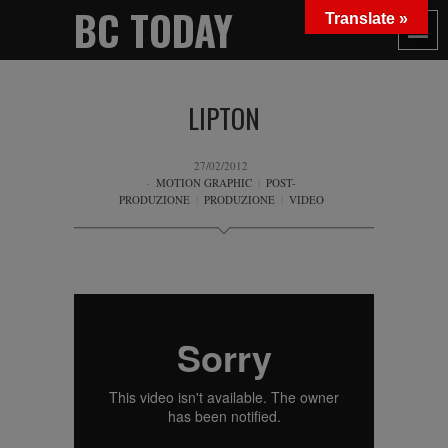
BC TODAY
Translate »
LIPTON
27/02/2012
MOTION GRAPHIC
|
POST-
PRODUZIONE
|
PRODUZIONE
|
VIDEO