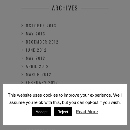
ARCHIVES
OCTOBER 2013
MAY 2013
DECEMBER 2012
JUNE 2012
MAY 2012
APRIL 2012
MARCH 2012
FEBRUARY 2012
JANUARY 2012
This website uses cookies to improve your experience. We'll
NOVEMBER 2011
assume you're ok with this, but you can opt-out if you wish.
OCTOBER 2011
Read More
Accept
Reject
MARCH 2011
FEBRUARY 2011